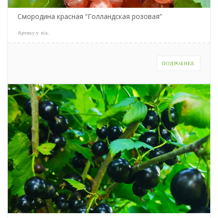
Смородина красная “Голландская розовая”
Артикул:
n/a
.
ПОДРОБНЕЕ