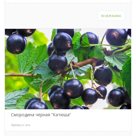
ПОДРОБНЕЕ
Смородина чёрная “Катюша”
Артикул:
n/a
.