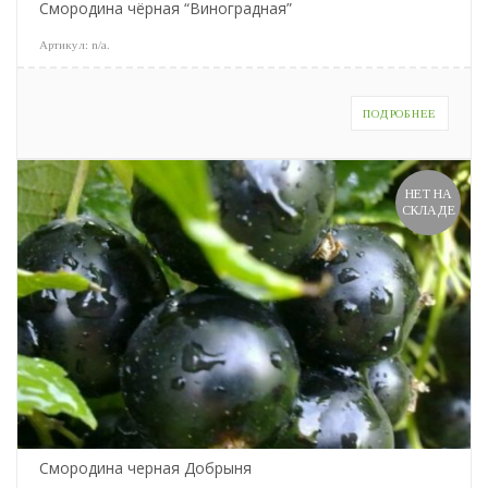
Смородина чёрная “Виноградная”
Артикул:
n/a
.
ПОДРОБНЕЕ
НЕТ НА
СКЛАДЕ
Смородина черная Добрыня