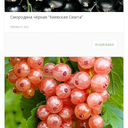
Смородина чёрная “Киевская Сюита”
Артикул:
n/a
.
ПОДРОБНЕЕ