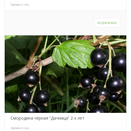
Артикул:
n/a
.
ПОДРОБНЕЕ
Смородина чёрная “Дачница” 2-х лет
Артикул:
n/a
.