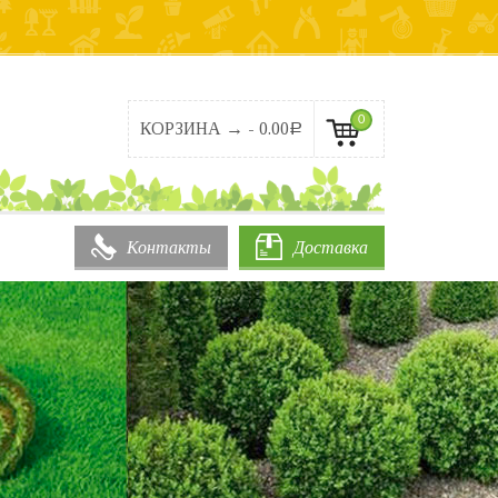
0
КОРЗИНА → -
0.00
Р
Контакты
Доставка