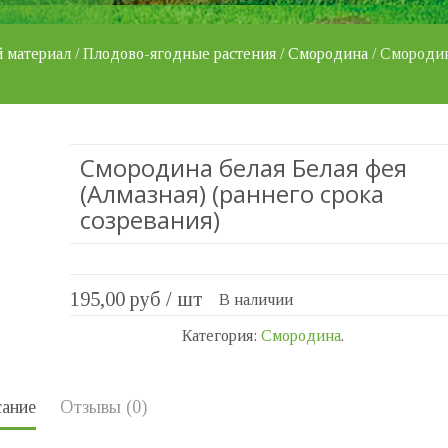
 материал
/
Плодово-ягодные растения
/
Смородина
/ Смородин
Смородина белая Белая фея
(Алмазная) (раннего срока
созревания)
195,00
руб / шт
В наличии
Категория:
Смородина
.
ание
Отзывы (0)