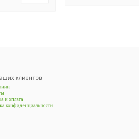
аших клиентов
ании
ты
а и оплата
ка конфиденциальности