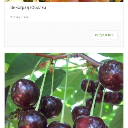
Виноград Юбилей
Артикул:
n/a
.
ПОДРОБНЕЕ