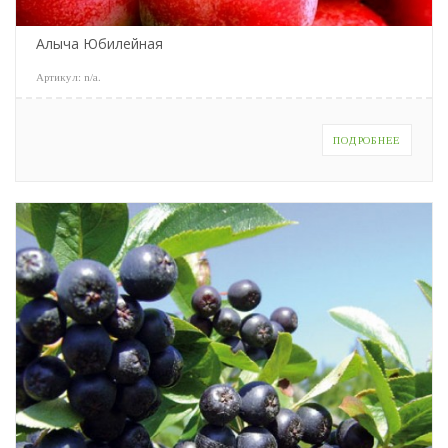
Алыча Юбилейная
Артикул:
n/a
.
ПОДРОБНЕЕ