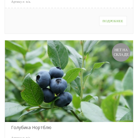
Артикул:
n/a
.
ПОДРОБНЕЕ
НЕТ НА
СКЛАДЕ
Голубика Нортблю
Артикул:
n/a
.