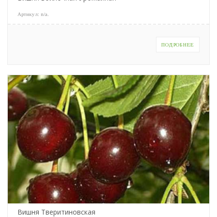
Артикул:
n/a
.
ПОДРОБНЕЕ
Вишня Тверитиновская