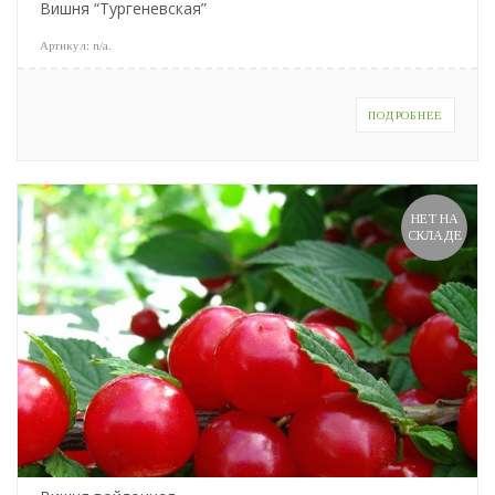
Вишня “Тургеневская”
Артикул:
n/a
.
ПОДРОБНЕЕ
НЕТ НА
СКЛАДЕ