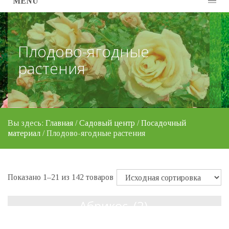
MENU
Плодово-ягодные
растения
Вы здесь:
Главная
/
Садовый центр
/
Посадочный
материал
/ Плодово-ягодные растения
Показано 1–21 из 142 товаров
Абрикос
(2)