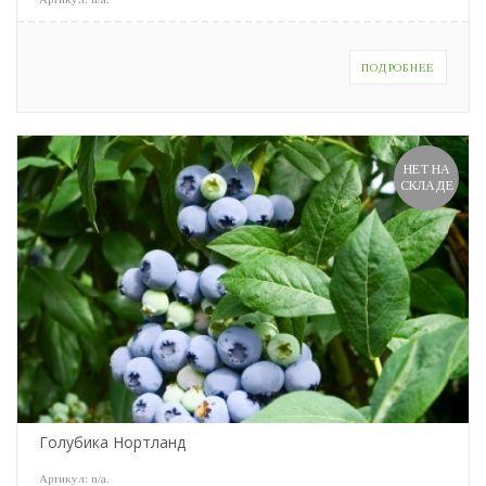
ПОДРОБНЕЕ
НЕТ НА
СКЛАДЕ
Голубика Нортланд
Артикул:
n/a
.