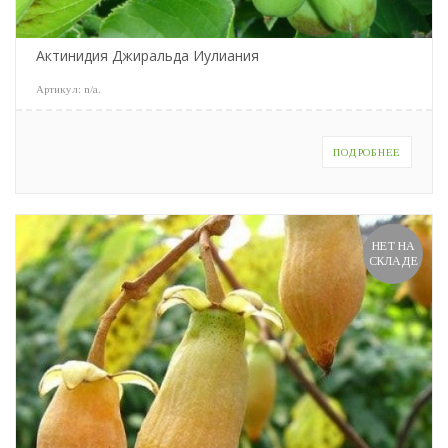
Актинидия Джиральда Иулиания
Артикул:
n/a
.
ПОДРОБНЕЕ
НЕТ НА
СКЛАДЕ