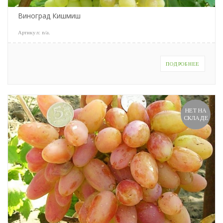
Виноград Кишмиш
Артикул:
n/a
.
ПОДРОБНЕЕ
НЕТ НА
СКЛАДЕ