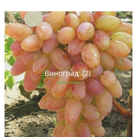
Виноград
(2)