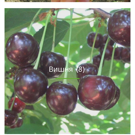
Вишня
(8)