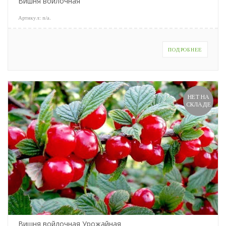
Вишня войлочная
Артикул:
n/a
.
ПОДРОБНЕЕ
НЕТ НА
СКЛАДЕ
Вишня войлочная Урожайная