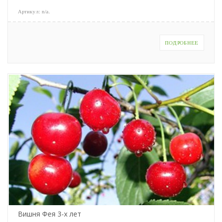
Артикул:
n/a
.
ПОДРОБНЕЕ
Вишня Фея 3-х лет