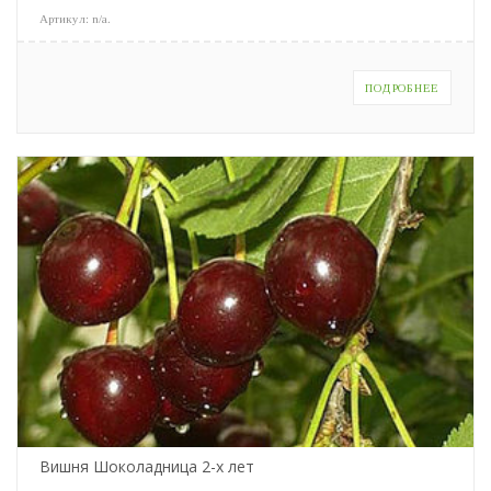
Артикул:
n/a
.
ПОДРОБНЕЕ
Вишня Шоколадница 2-х лет