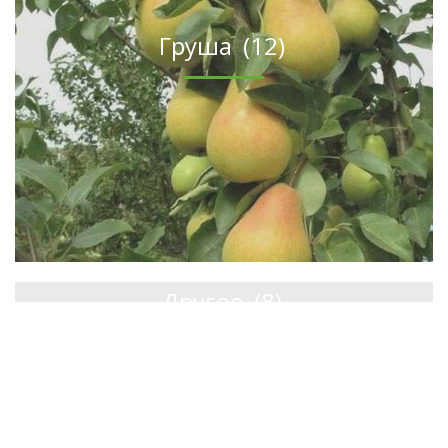
Груша
(12)
Другое
(8)