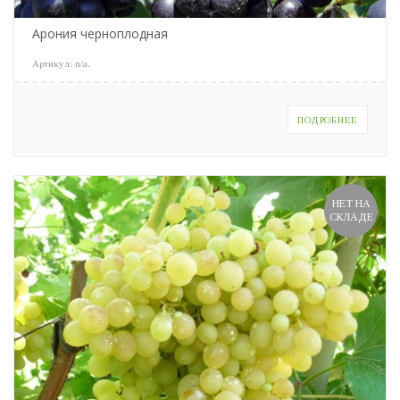
Арония черноплодная
Артикул:
n/a
.
ПОДРОБНЕЕ
НЕТ НА
СКЛАДЕ