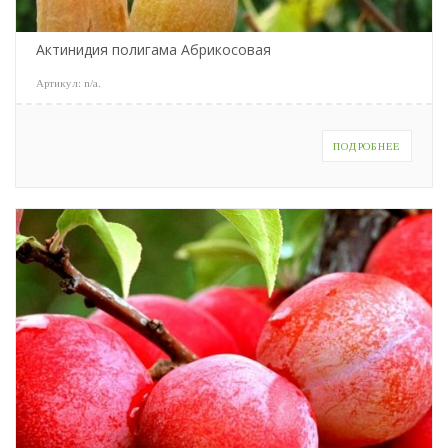
Актинидия полигама Абрикосовая
Артикул:
n/a
.
ПОДРОБНЕЕ