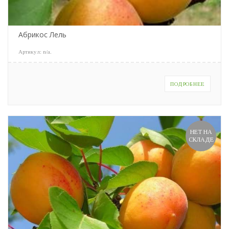
Абрикос Лель
Артикул:
n/a
.
ПОДРОБНЕЕ
НЕТ НА
СКЛАДЕ