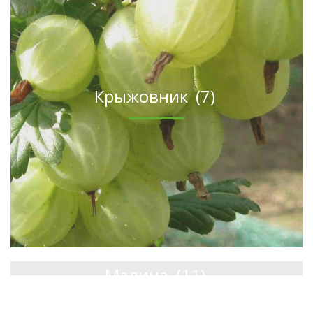
Крыжовник
(7)
Малина
(11)