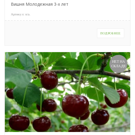
Вишня Молодежная 3-х лет
Артикул:
n/a
.
ПОДРОБНЕЕ
НЕТ НА
СКЛАДЕ