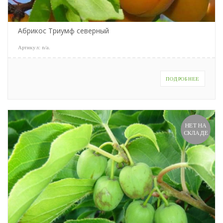
Абрикос Триумф северный
Артикул:
n/a
.
ПОДРОБНЕЕ
НЕТ НА
СКЛАДЕ