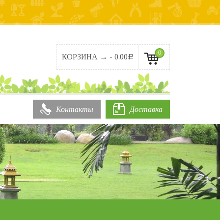
0
КОРЗИНА → -
0.00
Р
Контакты
Доставка