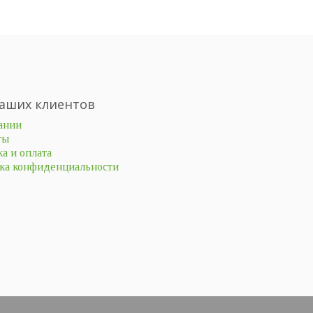
аших клиентов
ании
ты
а и оплата
ка конфиденциальности