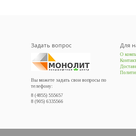
Задать вопрос
Для н
О комп
Контак
Доставк
Полити
Вы можете задать свои вопросы по
телефону:
8 (4855) 555657
8 (905) 6335566