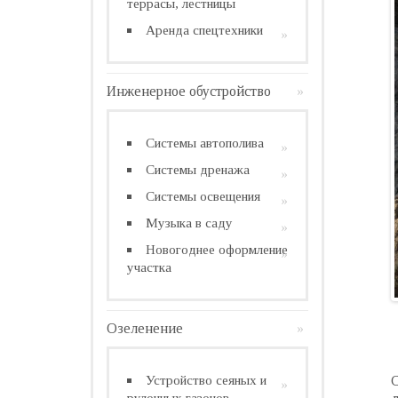
террасы, лестницы
Аренда спецтехники
Инженерное обустройство
Системы автополива
Системы дренажа
Системы освещения
Музыка в саду
Новогоднее оформление
участка
Озеленение
Устройство сеяных и
С
рулонных газонов