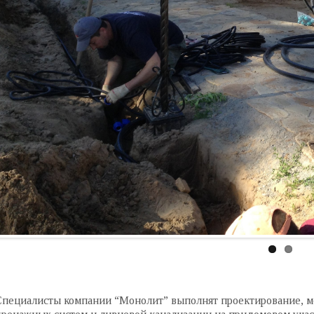
пециалисты компании “Монолит” выполнят проектирование, м