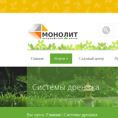
Главная
Услуги
+
Садовый центр
П
Системы дренажа
Вы здесь:
Главная
/
Системы дренажа