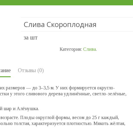
Слива Скороплодная
за шт
Категория:
Слива
.
ание
Отзывы (0)
х размеров — до 3–3,5 м. У них формируется округло-
истки у этого сливового дерева удлинённые, светло-зелёные,
ый шар и Алёнушка.
возрасте. Плоды округлой формы, весом до 25 г каждый,
ольно толстая, характеризуется плотностью. Мякоть жёлтая,