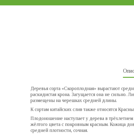
Опис
Деревья сорта «Скороплодная» вырастают средни
раскидистая крона. Загущается она не сильно. Л
размещены на черешках средней длины.
К сортам китайских слив также относятся Красн
Плодоношение наступает у дерева в трёхлетнем 
жёлтого цвета с покровным красным. Кожица дов
средней плотности, сочная.