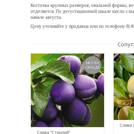
Косточка крупных размеров, овальной формы, весо
отделяется. По дегустационной шкале кисло-слад
начале августа.
Цену уточняйте у продавца или по телефону 8(4
Сопут
НЕТ НА
СКЛАДЕ
Слива 
Слива “Стенлей”