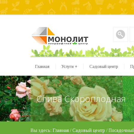
Главная
Услуги
+
Садовый центр
П
Слива Скороплодная
Вы здесь:
Главная
/
Садовый центр
/
Посадочный