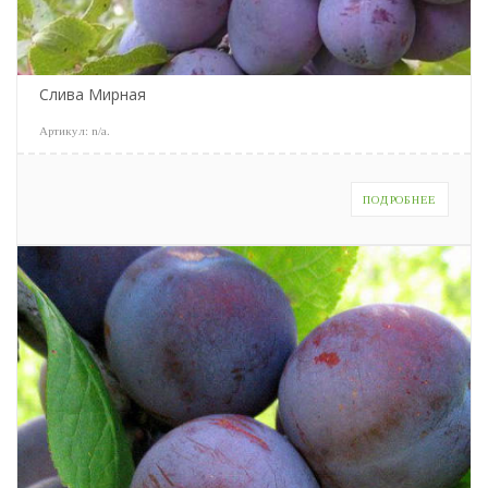
Слива Мирная
Артикул:
n/a
.
ПОДРОБНЕЕ