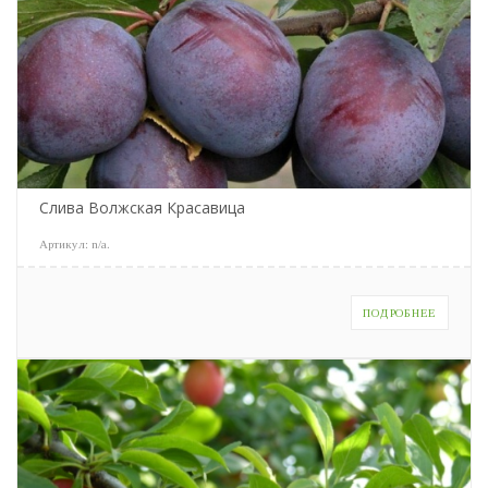
Слива Волжская Красавица
Артикул:
n/a
.
ПОДРОБНЕЕ