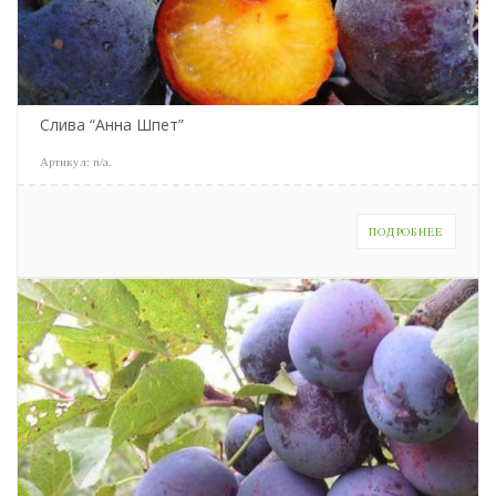
Слива “Анна Шпет”
Артикул:
n/a
.
ПОДРОБНЕЕ