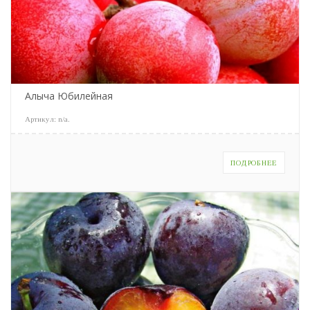
Алыча Юбилейная
Артикул:
n/a
.
ПОДРОБНЕЕ