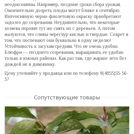
неоднозначны. Например, поздние сроки сбора урожая.
Окончательно дозреть плоды могут ближе к сентябрю.
Интенсивную черно-фиолетовую окраску приобретают
задолго до созревания. Неудивительно, что некоторые
хозяева норовят тут же снять их с деревьев. А потом
жалуются, что сливы чересчур кислые и твердые. Секрет в
том, что поспевают они буквально в одну неделю!
Устойчивость к засухам средняя. Что не очень удобно.
Блюфри — позднего созревания, выращивать ее удобно
только в южных районах. Как раз там, где жаркое лето без
дождей не в диковинку.
Цену уточняйте у продавца или по телефону 8(4855)55-56-
57
Сопутствующие товары