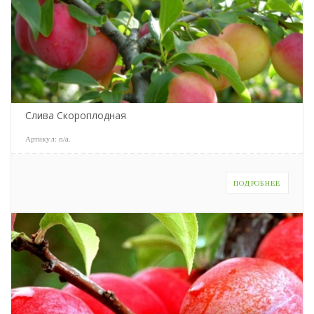
Слива Скороплодная
Артикул:
n/a
.
ПОДРОБНЕЕ