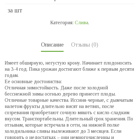
за шт
Категория:
Слива
.
Описание
Отзывы (0)
Имеет обширную, негустую крону. Начинает плодоносить
на 3-4 год. Пика урожаи достигают ближе к первым десяти
годам.
Ее основные достоинства:
Отличная зимостойкость. Даже после холодной
бесснежной зимы осенью дерево принесет плоды.
Отличные товарные качества. Иссиня-черные, с дымчатым
налетом фрукты длительно висят на ветвях, после
созревания приобретают сочную мякоть с кисло-сладким
вкусом. Транспортабельны. Длительный срок хранения. По
отзывам, которые встречала в сети, на нижней полке
холодильника сливы вылеживают до 3 месяцев. Если
говорить о недостатках – они немногочисленны и