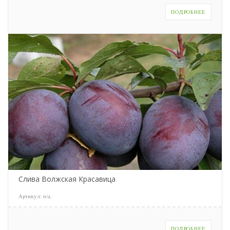
ПОДРОБНЕЕ
Слива Волжская Красавица
Артикул:
n/a
.
ПОДРОБНЕЕ