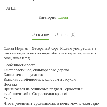
за шт
Категория:
Слива
.
Описание
Отзывы (0)
Слива Мирная – Десертный сорт. Можно употреблять в
свежем виде, а можно переработать в варенье, компоты,
соки, вина и т.д.
Особенности роста
Быстрорастущее, сильнорослое дерево
Климатические условия
Высокая устойчивость к холодам и засухам
Посадка
Прививается на сеянцевые подвои Терносливы
куйбышевской и Скороспелки красной.
Уход
Чтобы увеличить урожайность, в почву можно ежегодно