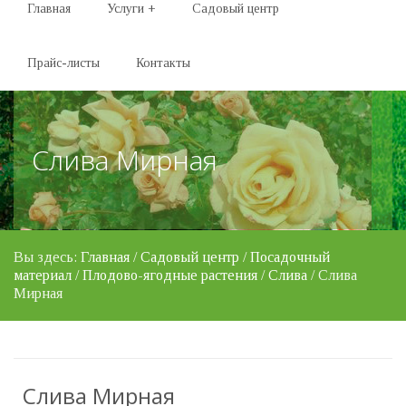
Главная
Услуги
+
Садовый центр
Прайс-листы
Контакты
Слива Мирная
Вы здесь:
Главная
/
Садовый центр
/
Посадочный
материал
/
Плодово-ягодные растения
/
Слива
/ Слива
Мирная
Слива Мирная