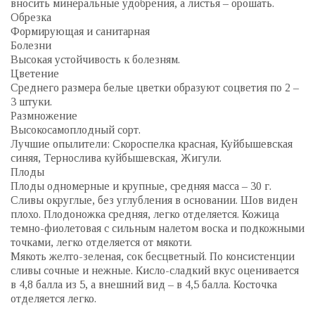
вносить минеральные удобрения, а листья – орошать.
Обрезка
Формирующая и санитарная
Болезни
Высокая устойчивость к болезням.
Цветение
Среднего размера белые цветки образуют соцветия по 2 –
3 штуки.
Размножение
Высокосамоплодный сорт.
Лучшие опылители: Скороспелка красная, Куйбышевская
синяя, Тернослива куйбышевская, Жигули.
Плоды
Плоды одномерные и крупные, средняя масса – 30 г.
Сливы округлые, без углубления в основании. Шов виден
плохо. Плодоножка средняя, легко отделяется. Кожица
темно-фиолетовая с сильным налетом воска и подкожными
точками, легко отделяется от мякоти.
Мякоть желто-зеленая, сок бесцветный. По консистенции
сливы сочные и нежные. Кисло-сладкий вкус оценивается
в 4,8 балла из 5, а внешний вид – в 4,5 балла. Косточка
отделяется легко.