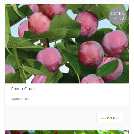
НЕТ НА
СКЛАДЕ
Слива Опал
Артикул:
n/a
.
ПОДРОБНЕЕ