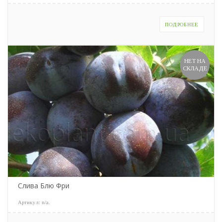
ПОДРОБНЕЕ
НЕТ НА
СКЛАДЕ
Слива Блю Фри
Артикул:
n/a
.