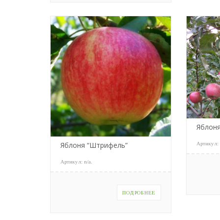
Яблон
Артикул
Яблоня “Штрифель”
Артикул:
n/a
.
ПОДРОБНЕЕ