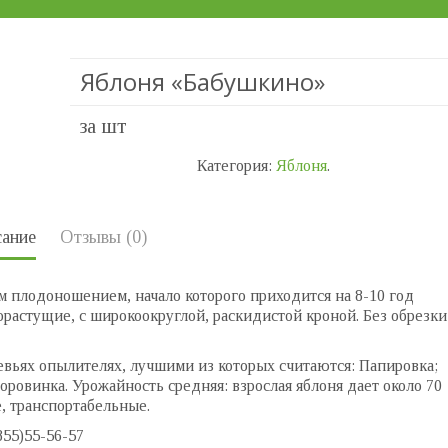
Яблоня «Бабушкино»
за шт
Категория:
Яблоня
.
ание
Отзывы (0)
 плодоношением, начало которого приходится на 8-10 год
растущие, с широкоокруглой, раскидистой кроной. Без обрезки
вьях опылителях, лучшими из которых считаются: Папировка;
ровинка. Урожайность средняя: взрослая яблоня дает около 70
, транспортабельные.
855)55-56-57