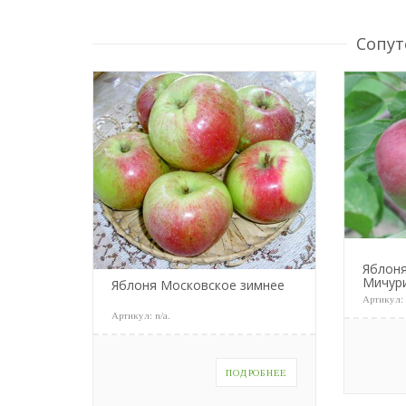
Сопут
Яблоня
Мичур
Яблоня Московское зимнее
Артикул
Артикул:
n/a
.
ПОДРОБНЕЕ