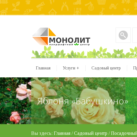
Главная
Услуги
+
Садовый центр
П
Яблоня «Бабушкино»
Вы здесь:
Главная
/
Садовый центр
/
Посадочный