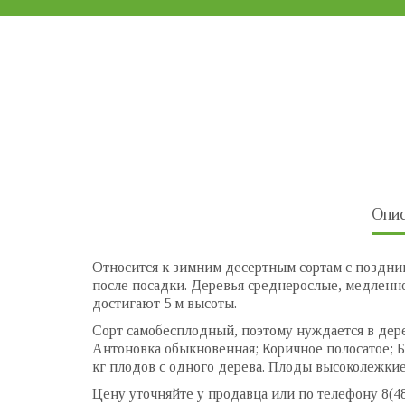
Опис
Относится к зимним десертным сортам с поздним
после посадки. Деревья среднерослые, медленно
достигают 5 м высоты.
Сорт самобесплодный, поэтому нуждается в дере
Антоновка обыкновенная; Коричное полосатое; Бо
кг плодов с одного дерева. Плоды высоколежкие
Цену уточняйте у продавца или по телефону 8(4