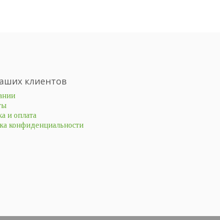
аших клиентов
ании
ты
а и оплата
ка конфиденциальности