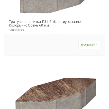
Тротуарная плитка П31-6 «Шестиугольник»
Колормикс Осень 60 мм
Артикул:
n/a
.
ПОДРОБНЕЕ