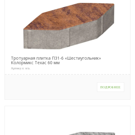
Тротуарная плитка П31-6 «Шестиугольник»
Колормикс Техас 60 мм
Артикул:
n/a
.
ПОДРОБНЕЕ