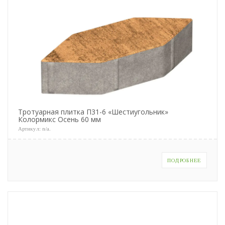
Тротуарная плитка П31-6 «Шестиугольник»
Колормикс Осень 60 мм
Артикул:
n/a
.
ПОДРОБНЕЕ