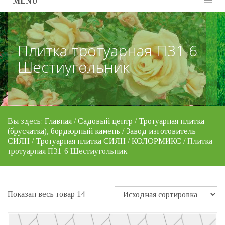
MENU
Плитка тротуарная П31-6
Шестиугольник
Вы здесь:
Главная
/
Садовый центр
/
Тротуарная плитка
(брусчатка), бордюрный камень
/
Завод изготовитель
СИЯН
/
Тротуарная плитка СИЯН
/
КОЛОРМИКС
/ Плитка
тротуарная П31-6 Шестиугольник
Показан весь товар 14