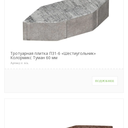
Тротуарная плитка П31-6 «Шестиугольник»
Колормикс Туман 60 мм
Артикул:
n/a
.
ПОДРОБНЕЕ