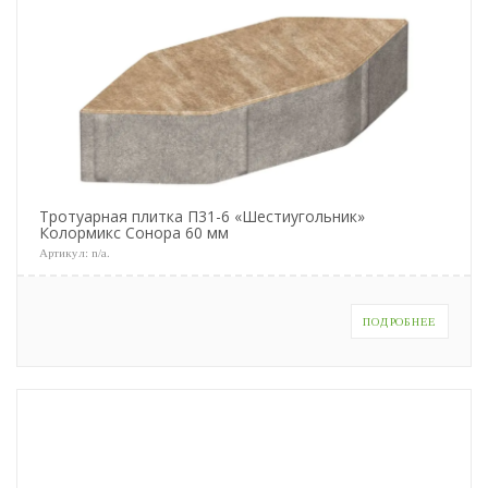
Тротуарная плитка П31-6 «Шестиугольник»
Колормикс Сонора 60 мм
Артикул:
n/a
.
ПОДРОБНЕЕ