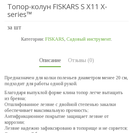
Топор-колун FISKARS S X11 X-
series™
за шт
Категории:
FISKARS
,
Садовый инструмент
.
Описание
Отзывы (0)
Предназначен для колки поленьев диаметром менее 20 см,
подходит для работы одной рукой.
Благодаря выпуклой форме клина топор легче вытащить
из бревна;
Отшлифованное лезвие с двойной степенью закалки
обеспечивает максимальную прочность;
Антифрикционное покрытие защищает лезвие от
коррозии;
Лезвие надежно зафиксировано в топорище и не сорвется;