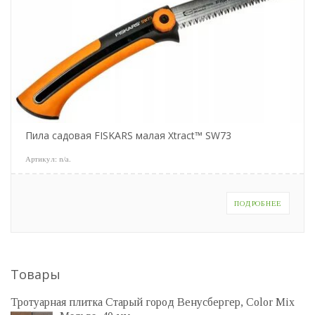
Пила садовая FISKARS малая Xtract™ SW73
Артикул:
n/a
.
ПОДРОБНЕЕ
Товары
Тротуарная плитка Старый город Венусбергер, Color Mix