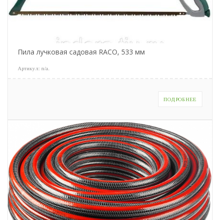
Пила лучковая садовая RACO, 533 мм
Артикул:
n/a
.
ПОДРОБНЕЕ