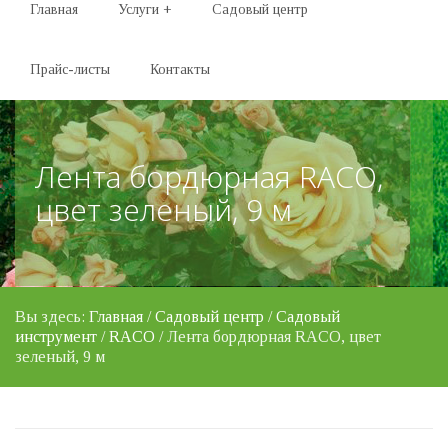
Главная
Услуги
+
Садовый центр
Прайс-листы
Контакты
Лента бордюрная RACO,
цвет зеленый, 9 м
Вы здесь:
Главная
/
Садовый центр
/
Садовый
инструмент
/
RACO
/ Лента бордюрная RACO, цвет
зеленый, 9 м