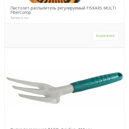
Пистолет-распылитель регулируемый FISKARS MULTI
FiberComp
Артикул:
n/a
.
ПОДРОБНЕЕ