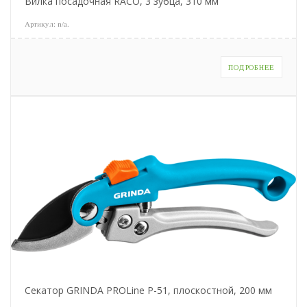
Вилка посадочная RACO, 3 зубца, 310 мм
Артикул:
n/a
.
ПОДРОБНЕЕ
Секатор GRINDA PROLine P-51, плоскостной, 200 мм