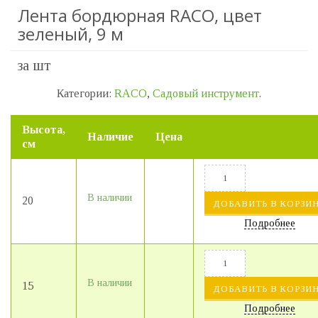
Лента бордюрная RACO, цвет
зеленый, 9 м
за шт
Категории:
RACO
,
Садовый инструмент
.
Высота,
Наличие
Цена
см
В наличии
20
ДОБАВИТЬ В КОРЗИ
Подробнее
В наличии
15
ДОБАВИТЬ В КОРЗИ
Подробнее