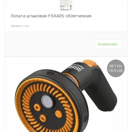
Лопата штыковая FISKARS облегченная
Артикул:
n/a
.
ПОДРОБНЕЕ
НЕТ НА
СКЛАДЕ