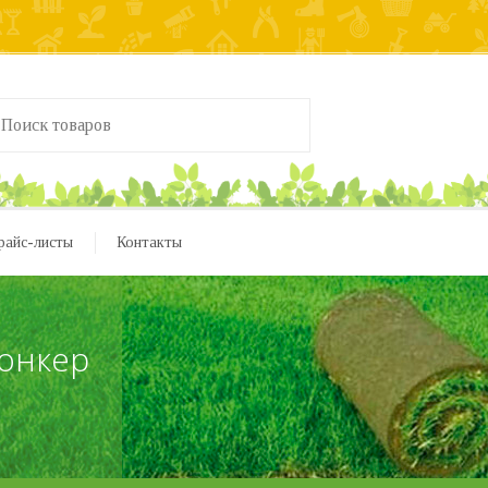
райс-листы
Контакты
Йонкер