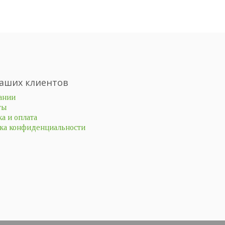
аших клиентов
ании
ты
а и оплата
ка конфиденциальности