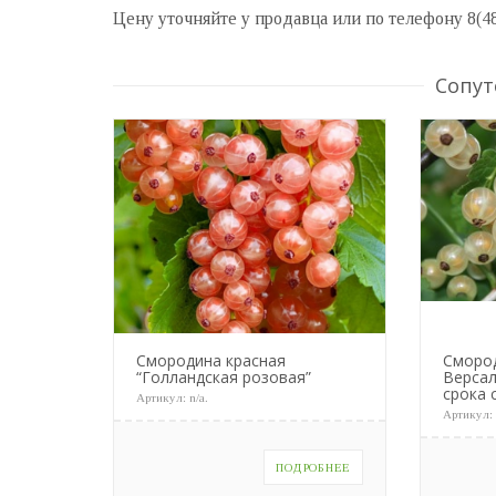
Цену уточняйте у продавца или по телефону 8(4
Сопут
Смородина красная
Сморо
“Голландская розовая”
Версал
срока 
Артикул:
n/a
.
Артикул
ПОДРОБНЕЕ