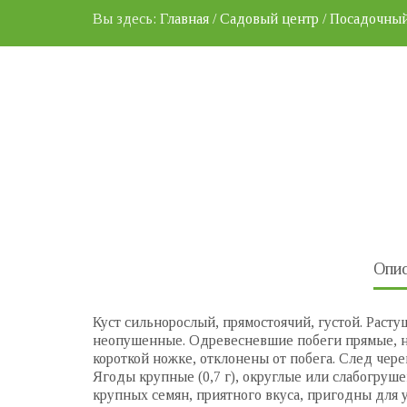
Вы здесь:
Главная
/
Садовый центр
/
Посадочный
Опис
Куст сильнорослый, прямостоячий, густой. Расту
неопушенные. Одревесневшие побеги прямые, н
короткой ножке, отклонены от побега. След чер
Ягоды крупные (0,7 г), округлые или слабогруше
крупных семян, приятного вкуса, пригодны для 