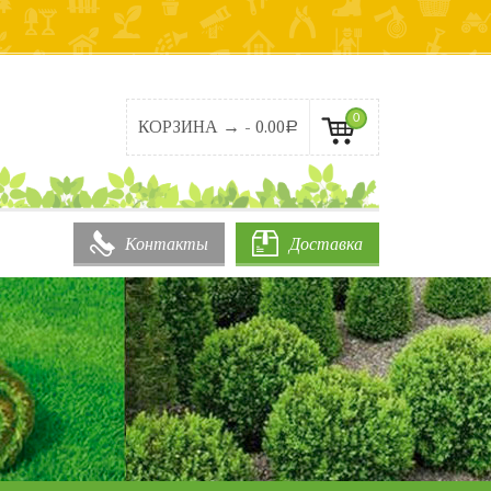
0
КОРЗИНА → -
0.00
Р
Контакты
Доставка