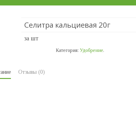
Селитра кальциевая 20г
за шт
Категория:
Удобрение
.
ание
Отзывы (0)