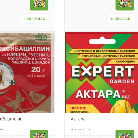
ПОДРОБНЕЕ
ПОДРОБНЕЕ
сибациллин
Актара
:
n/a
.
Артикул:
n/a
.