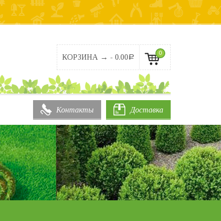
0
КОРЗИНА → -
0.00
Р
Контакты
Доставка