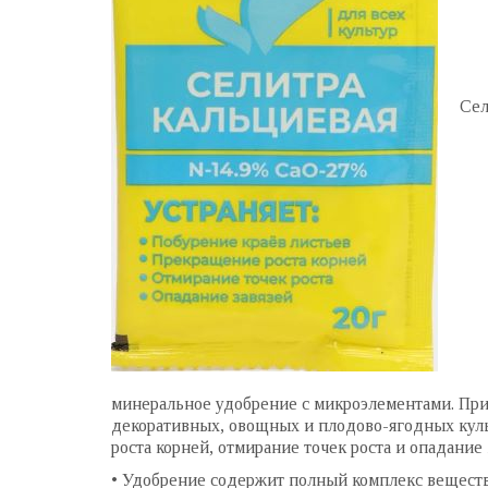
Сел
минеральное удобрение с микроэлементами. При
декоративных, овощных и плодово-ягодных культ
роста корней, отмирание точек роста и опадание 
• Удобрение содержит полный комплекс веществ