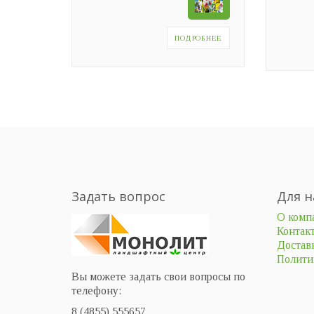
ПОДРОБНЕЕ
Задать вопрос
Для н
О комп
Контак
Доставк
Полити
Вы можете задать свои вопросы по
телефону:
8 (4855) 555657