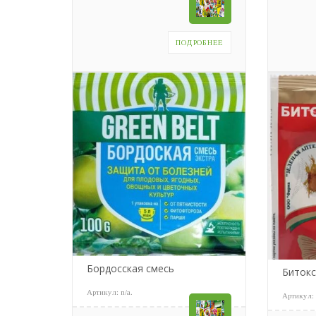
ПОДРОБНЕЕ
Бордосская смесь
Биток
Артикул:
n/a
.
Артикул