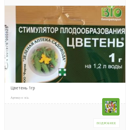
Цветень 1гр
Артикул:
n/a
.
ПОДРОБНЕЕ