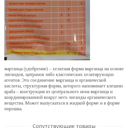
марганца (удобрение) – хелатная форма марганца на основе
лигандов, цитранов либо классических хелатирующих
агентов. Это соединение марганца и органической
кислоты, структурная форма, которого напоминает клешню
краба – конструкция из центрального иона марганца и
координированной вокруг него лиганды органического
вещества. Может выпускаться в жидкой форме и в форме
порошка.
Сопутствующие товары