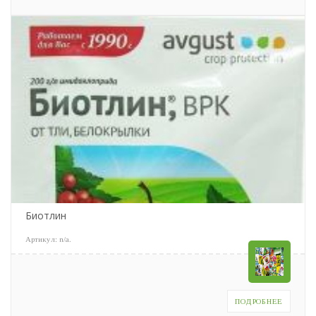
Биотлин
Артикул:
n/a
.
ПОДРОБНЕЕ