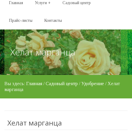
Главная
Услуги
+
Садовый центр
Прайс-листы
Контакты
Хелат марганца
Вы здесь:
Главная
/
Садовый центр
/
Удобрение
/ Хелат
марганца
Хелат марганца