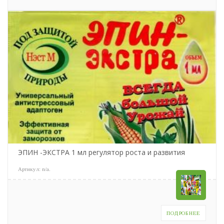
ЭПИН -ЭКСТРА 1 мл регулятор роста и развития
Артикул:
n/a
.
ПОДРОБНЕЕ