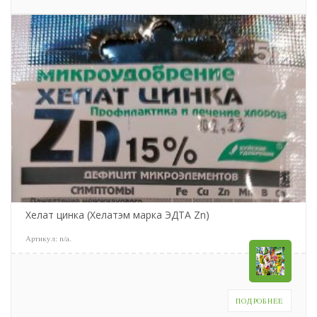
Хелат цинка (Хелатэм марка ЭДТА Zn)
Артикул:
n/a
.
ПОДРОБНЕЕ