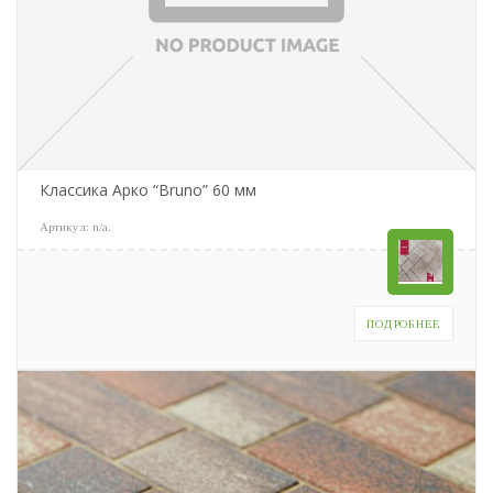
Классика Арко “Bruno” 60 мм
Артикул:
n/a
.
ПОДРОБНЕЕ