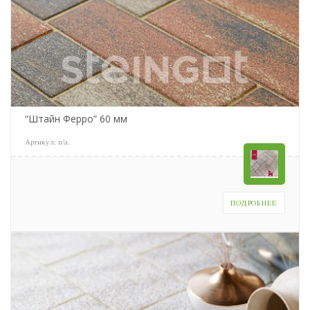
“Штайн Ферро” 60 мм
Артикул:
n/a
.
ПОДРОБНЕЕ