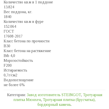
Количество кв.м в 1 поддоне
13.824
Вес поддона, кг.
1840
Количество кв.м в фуре
152.064
ГОСТ
17608-2017
Класс бетона по прочности
B30
Класс бетона на растяжение
Btb 4,0
Морозостойкость
F200
Истираемость
0,7г/см2
Водопоглощение
не более 6%
Категории:
Завод изготовитель STEINGOT
,
Тротуарная
плитка Мюнхен
,
Тротуарная плитка (брусчатка),
бордюрный камень
.