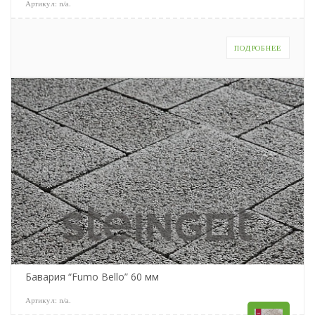
Артикул:
n/a
.
ПОДРОБНЕЕ
Бавария “Fumo Bello” 60 мм
Артикул:
n/a
.