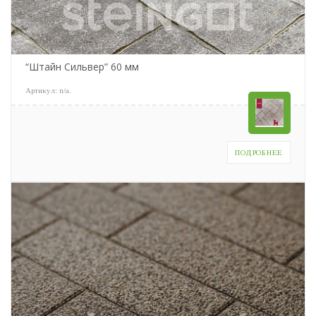
“Штайн Сильвер” 60 мм
Артикул:
n/a
.
ПОДРОБНЕЕ