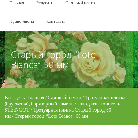
Главная
Услуги
+
Садовый центр
Прайс-листы
Контакты
Старый город “Loto
Bianca” 60 мм
Вы здесь:
Главная
/
Садовый центр
/
Тротуарная плитка
(брусчатка), бордюрный камень
/
Завод изготовитель
STEINGOT
/
Тротуарная плитка Старый город 60
мм
/ Старый город “Loto Bianca” 60 мм