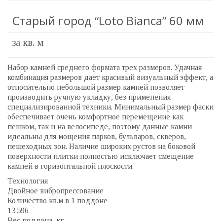
Старый город “Loto Bianca” 60 мм
за кв. м
Набор камней среднего формата трех размеров. Удачная
комбинация размеров дает красивый визуальный эффект, а
относительно небольшой размер камней позволяет
производить ручную укладку, без применения
специализированной техники. Минимальный размер фаски
обеспечивает очень комфортное перемещение как
пешком, так и на велосипеде, поэтому данные камни
идеальны для мощения парков, бульваров, скверов,
пешеходных зон. Наличие широких рустов на боковой
поверхности плитки полностью исключает смещение
камней в горизонтальной плоскости.
Технология
Двойное вибропрессование
Количество кв.м в 1 поддоне
13.596
Вес поддона, кг.