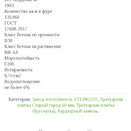
1903
Количество кв.м в фуре
135.960
ГОСТ
17608-2017
Класс бетона по прочности
B30
Класс бетона на растяжение
Btb 4,0
Морозостойкость
F200
Истираемость
0,7г/см2
Водопоглощение
не более 6%
Категории:
Завод изготовитель STEINGOT
,
Тротуарная
плитка Старый город 60 мм
,
Тротуарная плитка
(брусчатка), бордюрный камень
.