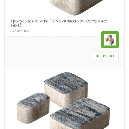
Тротуарная плитка П17-6 «Классико» Колормикс
Техас
Артикул:
n/a
.
ПОДРОБНЕЕ