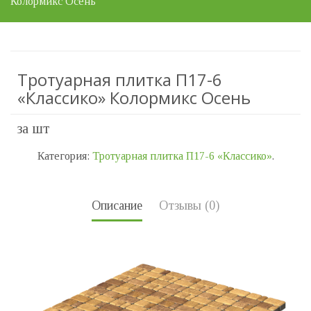
Колормикс Осень
Тротуарная плитка П17-6
«Классико» Колормикс Осень
за шт
Категория:
Тротуарная плитка П17-6 «Классико»
.
Описание
Отзывы (0)