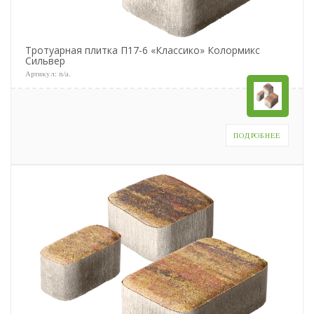
Тротуарная плитка П17-6 «Классико» Колормикс
Сильвер
Артикул:
n/a
.
ПОДРОБНЕЕ