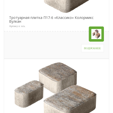
Тротуарная плитка П17-6 «Классико» Колормикс
Вулкан
Артикул:
n/a
.
ПОДРОБНЕЕ