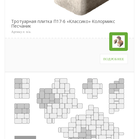
Тротуарная плитка П17-6 «Классико» Колормикс
Песчаник
Артикул:
n/a
.
ПОДРОБНЕЕ