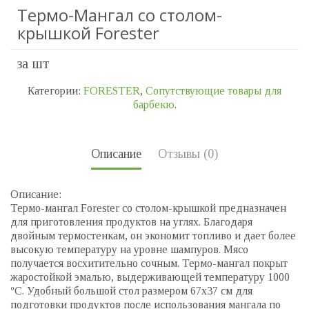
Термо-Мангал со столом-
крышкой Forester
за шт
Категории:
FORESTER
,
Сопутствующие товары для
барбекю
.
Описание
Отзывы (0)
Описание:
Термо-мангал Forester со столом-крышкой предназначен
для приготовления продуктов на углях. Благодаря
двойным термостенкам, он экономит топливо и дает более
высокую температуру на уровне шампуров. Мясо
получается восхитительно сочным. Термо-мангал покрыт
жаростойкой эмалью, выдерживающей температуру 1000
ºC. Удобный большой стол размером 67х37 см для
подготовки продуктов после использования мангала по