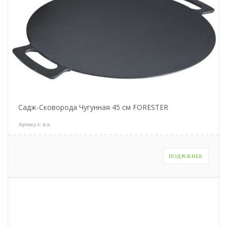
Садж-Сковорода Чугунная 45 см FORESTER
Артикул:
n/a
.
ПОДРОБНЕЕ