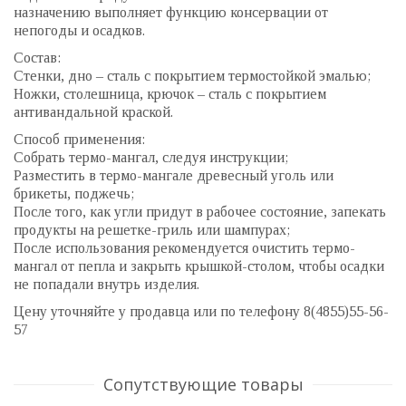
назначению выполняет функцию консервации от
непогоды и осадков.
Состав:
Стенки, дно – сталь c покрытием термостойкой эмалью;
Ножки, столешница, крючок – сталь с покрытием
антивандальной краской.
Способ применения:
Собрать термо-мангал, следуя инструкции;
Разместить в термо-мангале древесный уголь или
брикеты, поджечь;
После того, как угли придут в рабочее состояние, запекать
продукты на решетке-гриль или шампурах;
После использования рекомендуется очистить термо-
мангал от пепла и закрыть крышкой-столом, чтобы осадки
не попадали внутрь изделия.
Цену уточняйте у продавца или по телефону 8(4855)55-56-
57
Сопутствующие товары