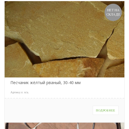
НЕТ НА
СКЛАДЕ
Песчаник жёлтый рваный, 30-40 мм
Артикул:
n/a
.
ПОДРОБНЕЕ