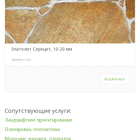
Златолит Серецит, 10-20 мм
Артикул:
n/a
.
ПОДРОБНЕЕ
Сопутствующие услуги:
Ландшафтное проектирование
Планировка, геопластика
Мощение дорожек, площадок