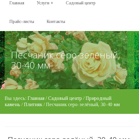
Главная
Услуги
+
Садовый центр
Прайс-листы
Контакты
Песчаник серо-зелёный,
30-40 мм
Вы здесь:
Главная
/
Садовый центр
/
Природный
камень
/
Плитняк
/ Песчаник серо-зелёный, 30-40 мм