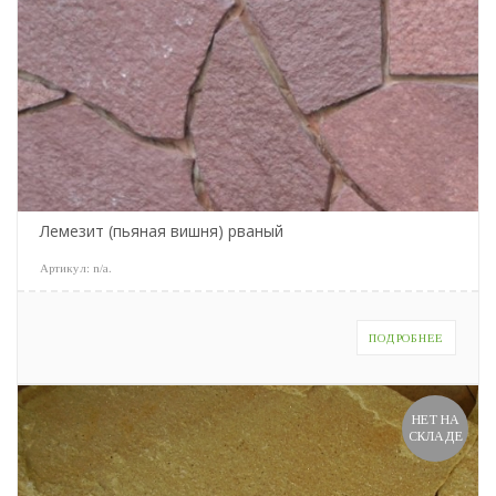
Лемезит (пьяная вишня) рваный
Артикул:
n/a
.
ПОДРОБНЕЕ
НЕТ НА
СКЛАДЕ