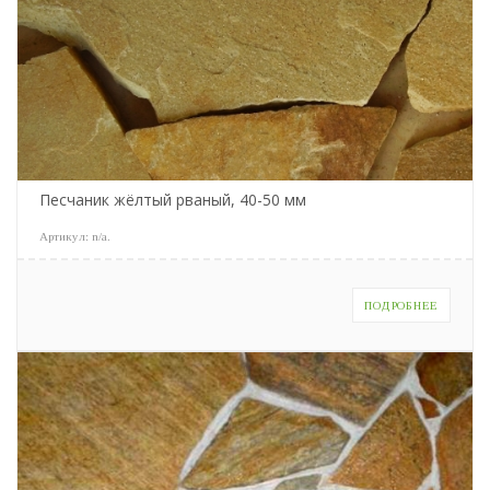
Песчаник жёлтый рваный, 40-50 мм
Артикул:
n/a
.
ПОДРОБНЕЕ