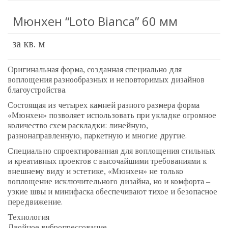
Мюнхен “Loto Bianca” 60 мм
за кв. м
Оригинальная форма, созданная специально для
воплощения разнообразных и неповторимых дизайнов
благоустройства.
Состоящая из четырех камней разного размера форма
«Мюнхен» позволяет использовать при укладке огромное
количество схем раскладки: линейную,
разнонаправленную, паркетную и многие другие.
Специально спроектированная для воплощения стильных
и креативных проектов с высочайшими требованиями к
внешнему виду и эстетике, «Мюнхен» не только
воплощение исключительного дизайна, но и комфорта –
узкие швы и минифаска обеспечивают тихое и безопасное
передвижение.
Технология
Двойное вибропрессование