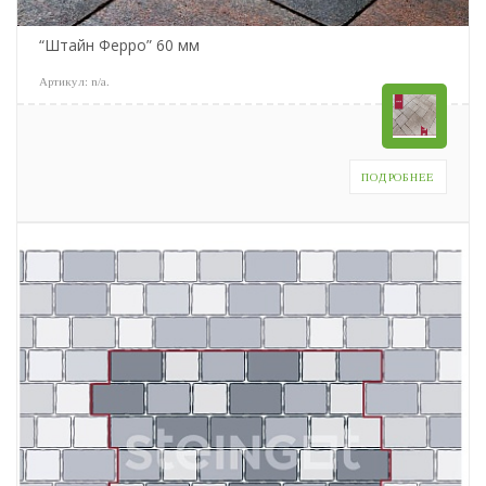
“Штайн Ферро” 60 мм
Артикул:
n/a
.
ПОДРОБНЕЕ