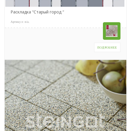
Раскладка “Старый город “
Артикул:
n/a
.
ПОДРОБНЕЕ