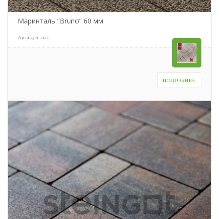
Маринталь “Bruno” 60 мм
Артикул:
n/a
.
ПОДРОБНЕЕ