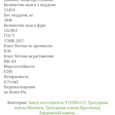
Количество кв.м в 1 поддоне
13.824
Вес поддона, кг.
1840
Количество кв.м в фуре
152.064
ГОСТ
17608-2017
Класс бетона по прочности
B30
Класс бетона на растяжение
Btb 4,0
Морозостойкость
F200
Истираемость
0,7г/см2
Водопоглощение
не более 6%
Категории:
Завод изготовитель STEINGOT
,
Тротуарная
плитка Мюнхен
,
Тротуарная плитка (брусчатка),
бордюрный камень
.