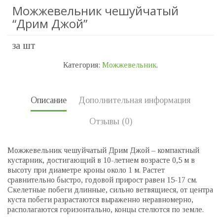
Можжевельник чешуйчатый
“Дрим Джой”
за шт
Категория:
Можжевельник
.
Описание
Дополнительная информация
Отзывы (0)
Можжевельник чешуйчатый Дрим Джой
– компактный
кустарник, достигающий в 10-летнем возрасте 0,5 м в
высоту при диаметре кроны около 1 м. Растет
сравнительно быстро, годовой прирост равен 15-17 см.
Скелетные побеги длинные, сильно ветвящиеся, от центра
куста побеги разрастаются выраженно неравномерно,
располагаются горизонтально, концы стелются по земле.