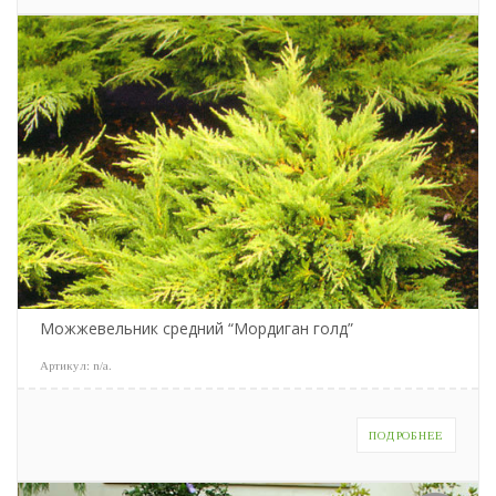
Можжевельник средний “Мордиган голд”
Артикул:
n/a
.
ПОДРОБНЕЕ