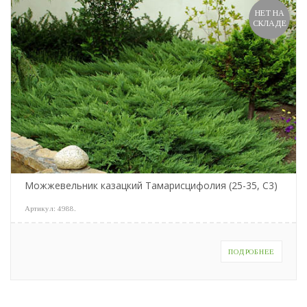
НЕТ НА
СКЛАДЕ
Можжевельник казацкий Тамарисцифолия (25-35, С3)
Артикул:
4988
.
ПОДРОБНЕЕ