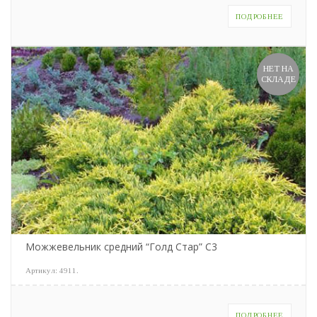
ПОДРОБНЕЕ
НЕТ НА
СКЛАДЕ
Можжевельник средний “Голд Стар” С3
Артикул:
4911
.
ПОДРОБНЕЕ