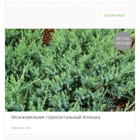
ПОДРОБНЕЕ
НЕТ НА
СКЛАДЕ
Можжевельник горизонтальный Агнешка
Артикул:
n/a
.