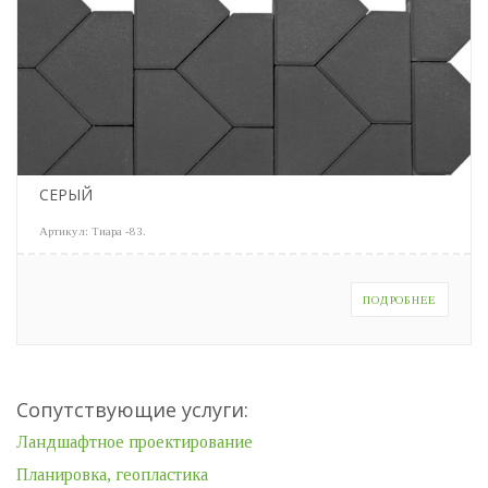
СЕРЫЙ
Артикул:
Тиара -83
.
ПОДРОБНЕЕ
Сопутствующие услуги:
Ландшафтное проектирование
Планировка, геопластика