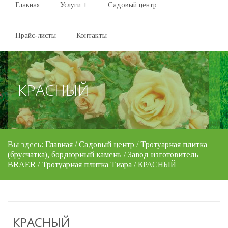
Главная
Услуги
+
Садовый центр
Прайс-листы
Контакты
КРАСНЫЙ
Вы здесь:
Главная
/
Садовый центр
/
Тротуарная плитка
(брусчатка), бордюрный камень
/
Завод изготовитель
BRAER
/
Тротуарная плитка Тиара
/ КРАСНЫЙ
КРАСНЫЙ