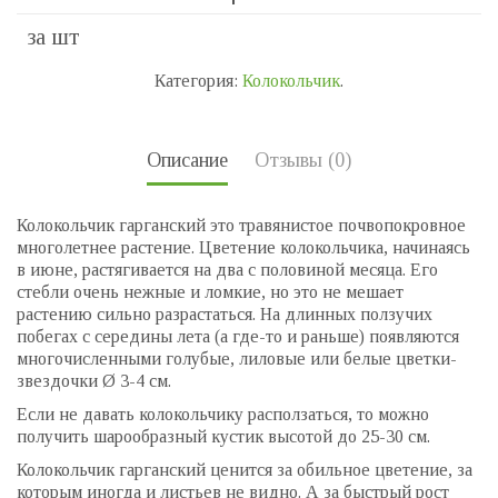
за шт
Категория:
Колокольчик
.
Описание
Отзывы (0)
Колокольчик гарганский это травянистое почвопокровное
многолетнее растение. Цветение колокольчика, начинаясь
в июне, растягивается на два с половиной месяца. Его
стебли очень нежные и ломкие, но это не мешает
растению сильно разрастаться. На длинных ползучих
побегах с середины лета (а где-то и раньше) появляются
многочисленными голубые, лиловые или белые цветки-
звездочки Ø 3-4 см.
Если не давать колокольчику расползаться, то можно
получить шарообразный кустик высотой до 25-30 см.
Колокольчик гарганский ценится за обильное цветение, за
которым иногда и листьев не видно. А за быстрый рост