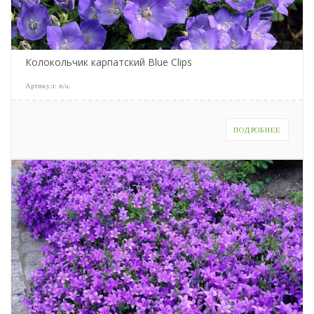
Колокольчик карпатский Blue Clips
Артикул:
n/a
.
ПОДРОБНЕЕ