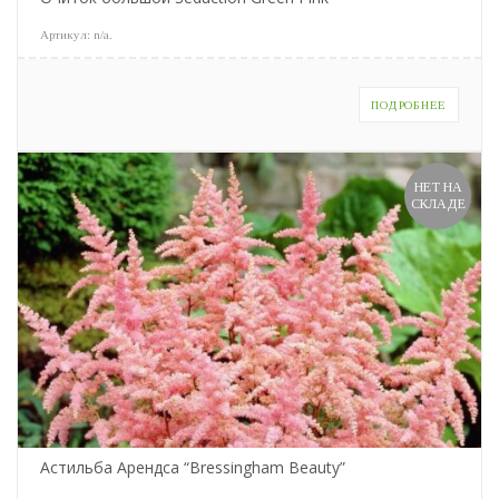
Артикул:
n/a
.
ПОДРОБНЕЕ
НЕТ НА
СКЛАДЕ
Астильба Арендса “Bressingham Beauty”