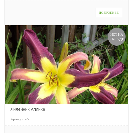
ПОДРОБНЕЕ
НЕТ НА
СКЛАДЕ
Лилейник Аплике
Артикул:
n/a
.