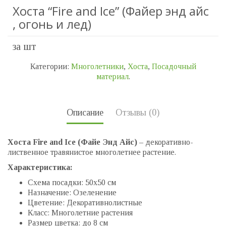
Хоста “Fire and Ice” (Файер энд айс
, огонь и лед)
за шт
Категории:
Многолетники
,
Хоста
,
Посадочный
материал
.
Описание
Отзывы (0)
Хоста Fire and Ice (Файе Энд Айс)
– декоративно-
лиственное травянистое многолетнее растение.
Характеристика:
Схема посадки: 50х50 см
Назначение: Озеленение
Цветение: Декоративнолистные
Класс: Многолетние растения
Размер цветка: до 8 см