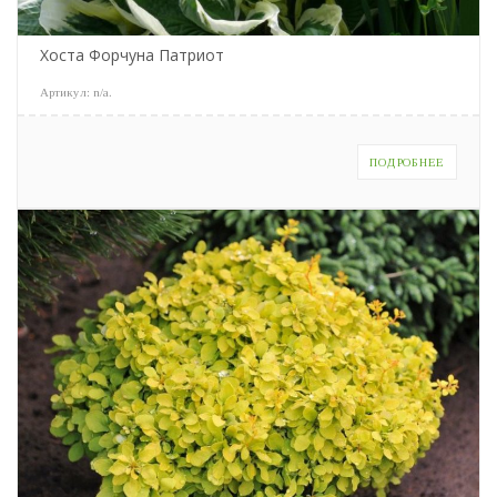
Хоста Форчуна Патриот
Артикул:
n/a
.
ПОДРОБНЕЕ