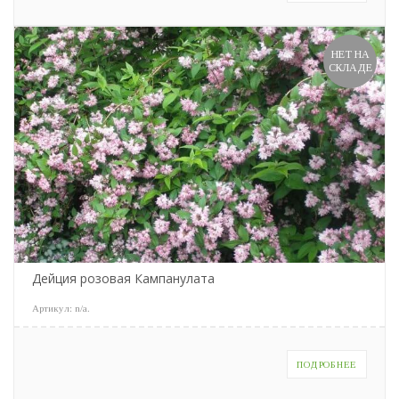
НЕТ НА
СКЛАДЕ
Дейция розовая Кампанулата
Артикул:
n/a
.
ПОДРОБНЕЕ