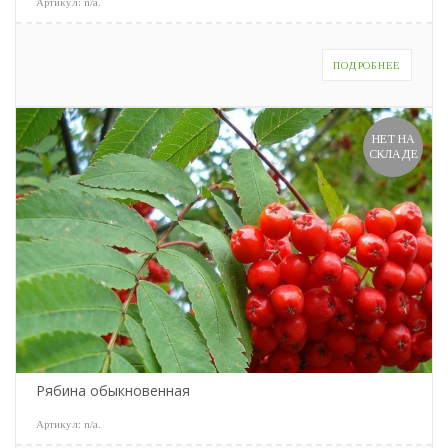
Артикул:
n/a
.
ПОДРОБНЕЕ
НЕТ НА
СКЛАДЕ
Рябина обыкновенная
Артикул:
n/a
.