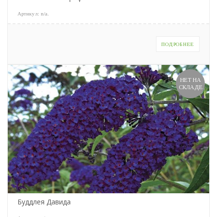
Артикул:
n/a
.
ПОДРОБНЕЕ
НЕТ НА
СКЛАДЕ
Буддлея Давида