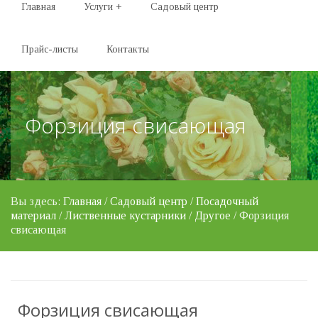
Главная
Услуги
+
Садовый центр
Прайс-листы
Контакты
Форзиция свисающая
Вы здесь:
Главная
/
Садовый центр
/
Посадочный
материал
/
Лиственные кустарники
/
Другое
/ Форзиция
свисающая
Форзиция свисающая