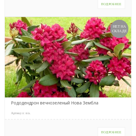
ПОДРОБНЕЕ
НЕТ НА
СКЛАДЕ
Рододендрон вечнозеленый Нова Зембла
Артикул:
n/a
.
ПОДРОБНЕЕ