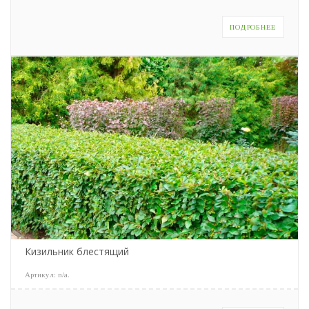
ПОДРОБНЕЕ
Кизильник блестящий
Артикул:
n/a
.