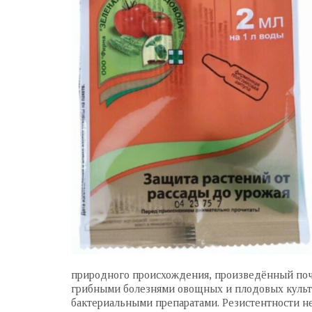
природного происхождения, произведённый поч
грибными болезнями овощных и плодовых культу
бактериальными препаратами. Резистентности н