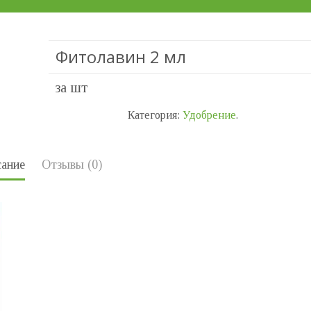
Фитолавин 2 мл
за шт
Категория:
Удобрение
.
ание
Отзывы (0)