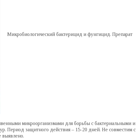
Микробиологический бактерицид и фунгицид. Препарат
венными микроорганизмами для борьбы с бактериальными и
р. Период защитного действия – 15-20 дней. Не совместим с
е выявлено.