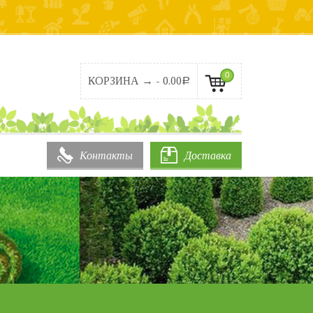
0
КОРЗИНА → -
0.00
Р
Контакты
Доставка