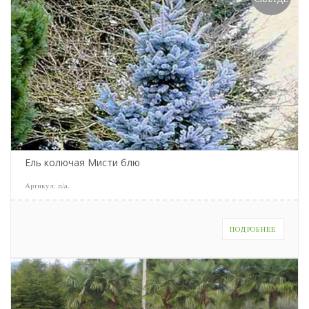
Ель колючая Мисти блю
Артикул:
n/a
.
ПОДРОБНЕЕ