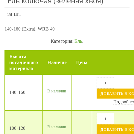
Ель колючая (зелёная хвоя)
за шт
140-160 (Extra), WRB 40
Категория:
Ель
.
Высота
посадочного
Наличие
Цена
материала
В наличии
140-160
ДОБАВИТЬ В К
Подробне
В наличии
100-120
ДОБАВИТЬ В К