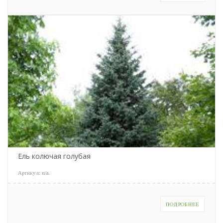
Ель колючая голубая
Артикул:
n/a
.
ПОДРОБНЕЕ