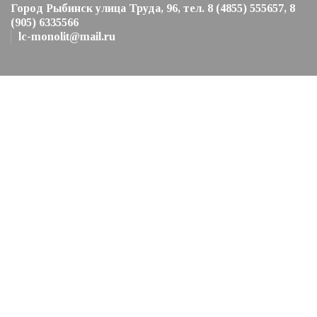
Город Рыбинск улица Труда, 96, тел. 8 (4855) 555657, 8
(905) 6335566
lc-monolit@mail.ru