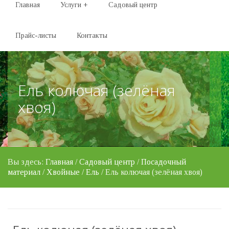
Главная
Услуги
+
Садовый центр
Прайс-листы
Контакты
Ель колючая (зелёная
хвоя)
Вы здесь:
Главная
/
Садовый центр
/
Посадочный
материал
/
Хвойные
/
Ель
/ Ель колючая (зелёная хвоя)