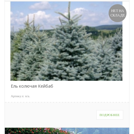
НЕТ НА
СКЛАДЕ
Ель колючая Кейбаб
Артикул:
n/a
.
ПОДРОБНЕЕ