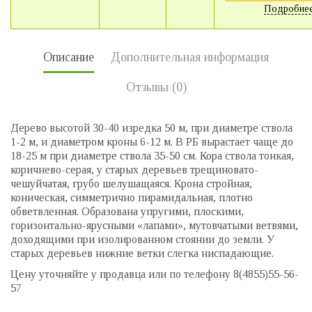
Подробне
Описание
Дополнительная информация
Отзывы (0)
Дерево высотой 30-40 изредка 50 м, при диаметре ствола
1-2 м, и диаметром кроны 6-12 м. В РБ вырастает чаще до
18-25 м при диаметре ствола 35-50 см. Кора ствола тонкая,
коричнево-серая, у старых деревьев трещиноватo-
чешуйчатая, грубо шелушащаяся. Крона стройная,
коническая, симметрично пирамидальная, плотно
обветвленная. Образована упругими, плоскими,
горизонтально-ярусными «лапами», мутовчатыми ветвями,
доходящими при изолированном стоянии до земли. У
старых деревьев нижние ветки слегка ниспадающие.
Цену уточняйте у продавца или по телефону 8(4855)55-56-
57