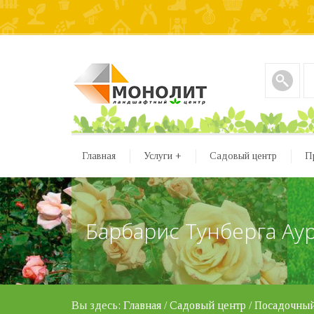
Главная
Услуги
+
Садовый центр
П
Барбарис Тунберга Ау
Вы здесь:
Главная
/
Садовый центр
/
Посадочный