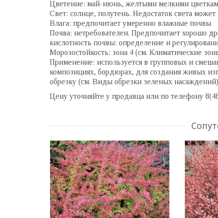
Цветение: май-июнь, желтыми мелкими цветкам
Свет: солнце, полутень. Недостаток света может 
Влага: предпочитает умеренно влажные почвы
Почва: нетребователен. Предпочитает хорошо дре
кислотность почвы: определение и регулировани
Морозостойкость: зона 4 (см. Климатические зон
Применение: используется в групповых и смеша
композициях, бордюрах, для создания живых и
обрезку (см. Виды обрезки зеленых насаждений)
Цену уточняйте у продавца или по телефону 8(4
Сопут