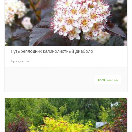
Пузыреплодник калинолистный Диаболо
Артикул:
n/a
.
ПОДРОБНЕЕ