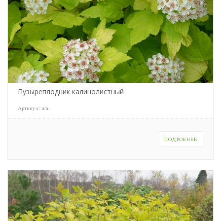
Пузыреплодник калинолистный
Артикул:
n/a
.
ПОДРОБНЕЕ