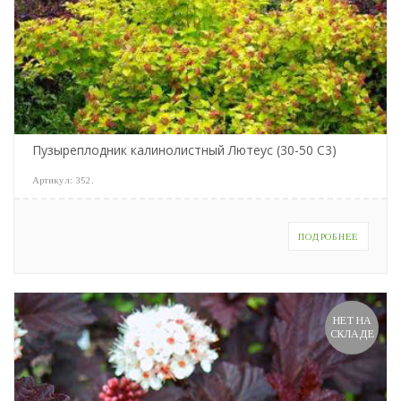
Пузыреплодник калинолистный Лютеус (30-50 С3)
Артикул:
352
.
ПОДРОБНЕЕ
НЕТ НА
СКЛАДЕ