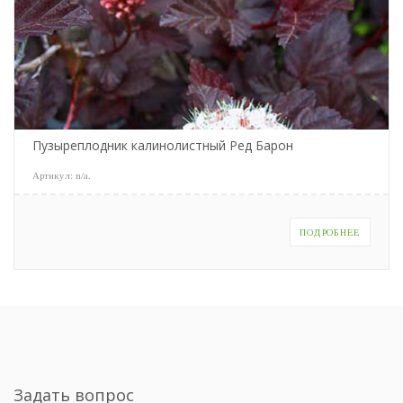
Пузыреплодник калинолистный Ред Барон
Артикул:
n/a
.
ПОДРОБНЕЕ
Задать вопрос